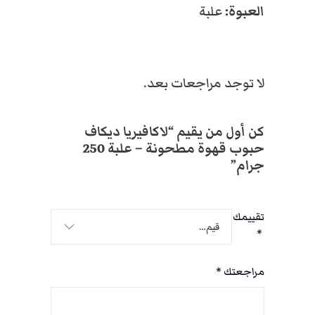
العبوة:
علبة
لا توجد مراجعات بعد.
كن أول من يقيم “لاكافيريا ديكاف
حبوب قهوة مطحونة – علبة 250
جرام”
تقييمك
*
مراجعتك
*