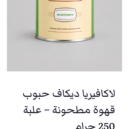
لاكافيريا ديكاف حبوب
قهوة مطحونة – علبة
250 جرام