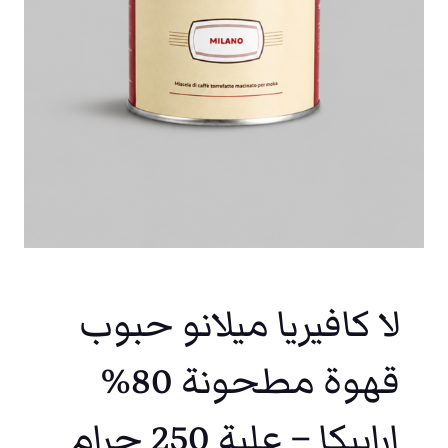
لا كافيريا ميلانو حبوب
قهوة مطحونة 80%
ارابيكا – علبة 250 جرام