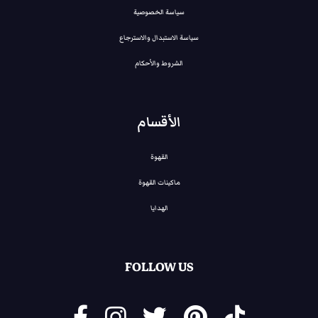
:
:
سياسة الخصوصية
E
E
G
سياسة الاستبدال والاسترجاع
G
P
P
الشروط والأحكام
8
9
3
3
الأقسام
0
0
,
,
0
القهوة
0
0
0
ماكينات القهوة
.
.
الهدايا
FOLLOW US