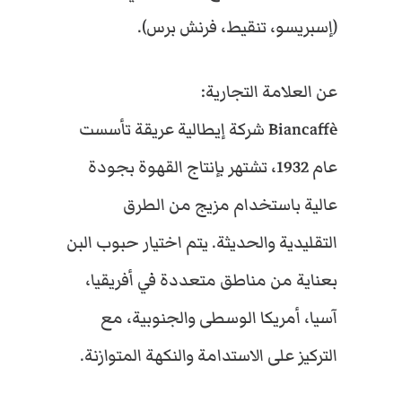
(إسبريسو، تنقيط، فرنش برس).
عن العلامة التجارية:
Biancaffè شركة إيطالية عريقة تأسست
عام 1932، تشتهر بإنتاج القهوة بجودة
عالية باستخدام مزيج من الطرق
التقليدية والحديثة. يتم اختيار حبوب البن
بعناية من مناطق متعددة في أفريقيا،
آسيا، أمريكا الوسطى والجنوبية، مع
التركيز على الاستدامة والنكهة المتوازنة.