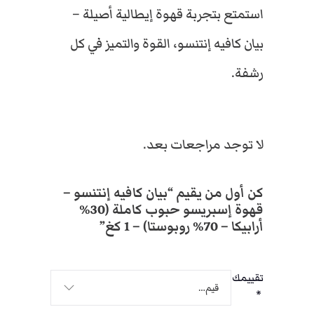
استمتع بتجربة قهوة إيطالية أصيلة –
بيان كافيه إنتنسو، القوة والتميز في كل
رشفة.
لا توجد مراجعات بعد.
كن أول من يقيم “بيان كافيه إنتنسو –
قهوة إسبريسو حبوب كاملة (30%
أرابيكا – 70% روبوستا) – 1 كغ”
تقييمك
*