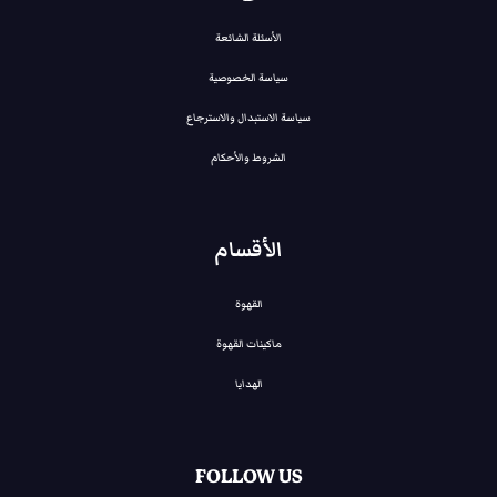
ه
ه
و
الأسئلة الشائعة
و
:
:
سياسة الخصوصية
E
E
G
سياسة الاستبدال والاسترجاع
G
P
P
الشروط والأحكام
8
1
2
.
الأقسام
0
0
,
0
القهوة
0
0
0
,
ماكينات القهوة
.
0
الهدايا
0
.
FOLLOW US