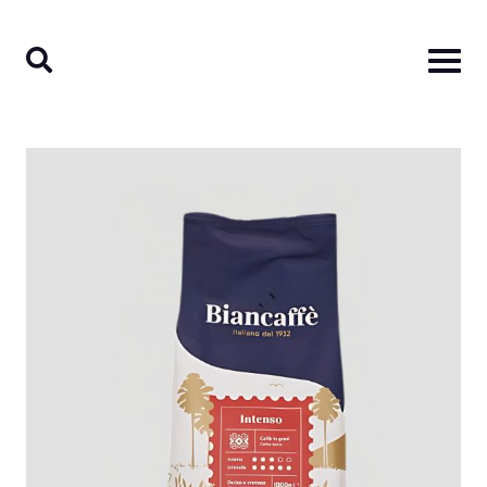
Ski
t
conten