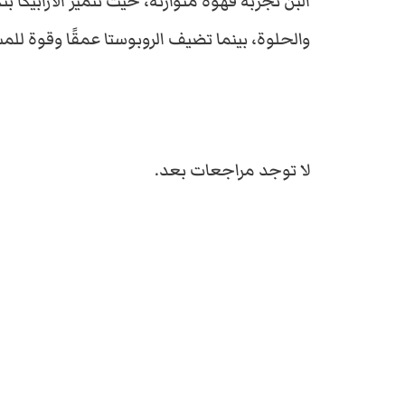
البن تجربة قهوة متوازنة، حيث تتميز الأرابيكا بن
والحلوة، بينما تضيف الروبوستا عمقًا وقوة لل
لا توجد مراجعات بعد.