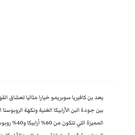
يعد بن كافيريا سوبريمو خيارا مثاليا لعشاق ا
بين جودة البن الأرابيكا الغنية ونكهة الروبوستا ال
المميزة التي تتكون م