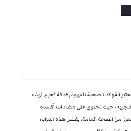
ا
ل
ي
ه
و
عتبر الفوائد الصحية للقهوة إضافة أخرى لهذه
:
لتجربة، حيث تحتوي على مضادات أكسدة
عزز من الصحة العامة. بفضل هذه المزايا،
E