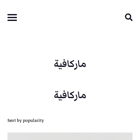
Skip
to
content
ماركافية
ماركافية